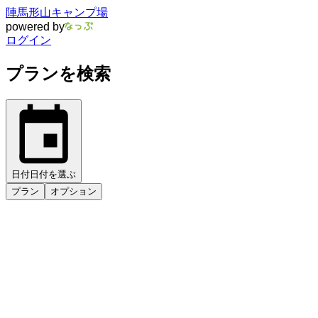
陣馬形山キャンプ場
powered by
ログイン
プランを検索
日付
日付を選ぶ
プラン
オプション