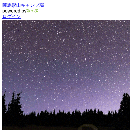
陣馬形山キャンプ場
powered by
ログイン