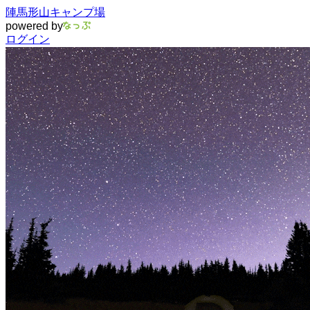
陣馬形山キャンプ場
powered by
ログイン