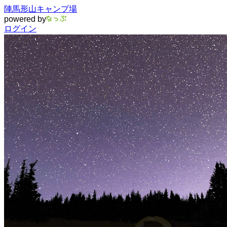
陣馬形山キャンプ場
powered by
ログイン