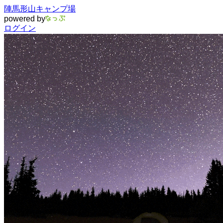
陣馬形山キャンプ場
powered by
ログイン