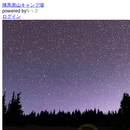
陣馬形山キャンプ場
powered by
ログイン