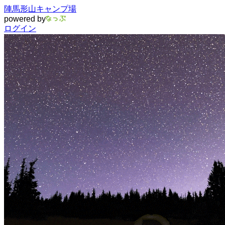
陣馬形山キャンプ場
powered by
ログイン