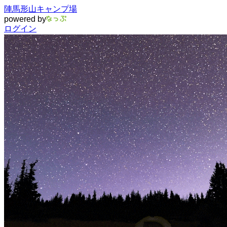
陣馬形山キャンプ場
powered by
ログイン