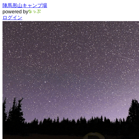
陣馬形山キャンプ場
powered by
ログイン