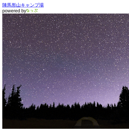
陣馬形山キャンプ場
powered by