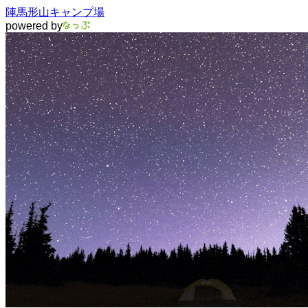
陣馬形山キャンプ場
powered by