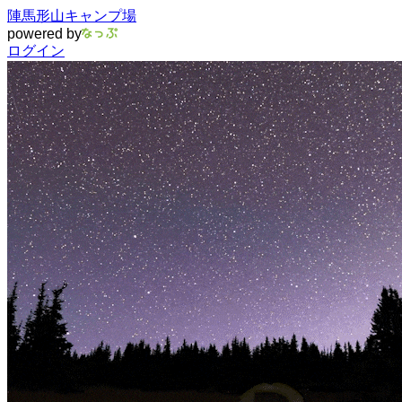
陣馬形山キャンプ場
powered by
ログイン