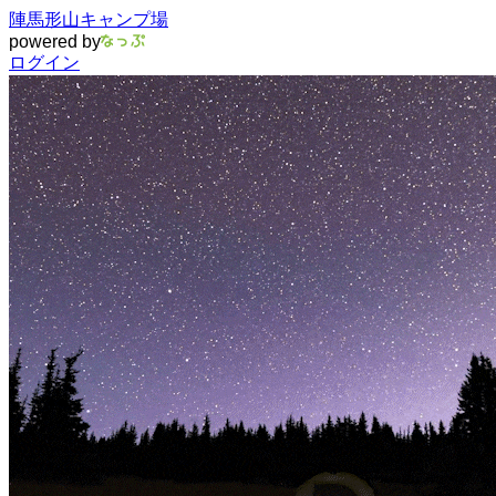
陣馬形山キャンプ場
powered by
ログイン