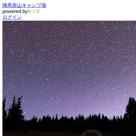
陣馬形山キャンプ場
powered by
ログイン