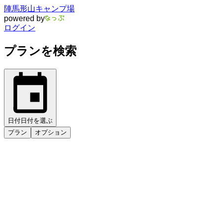
陣馬形山キャンプ場
powered by
ログイン
プランを検索
日付
日付を選ぶ
プラン
オプション