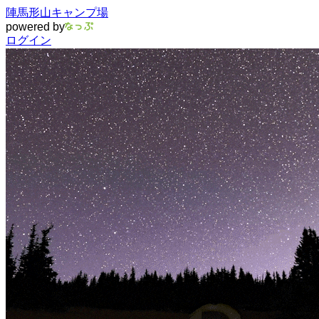
陣馬形山キャンプ場
powered by
ログイン