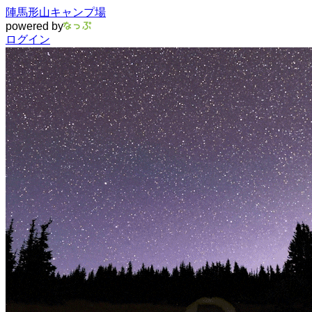
陣馬形山キャンプ場
powered by
ログイン