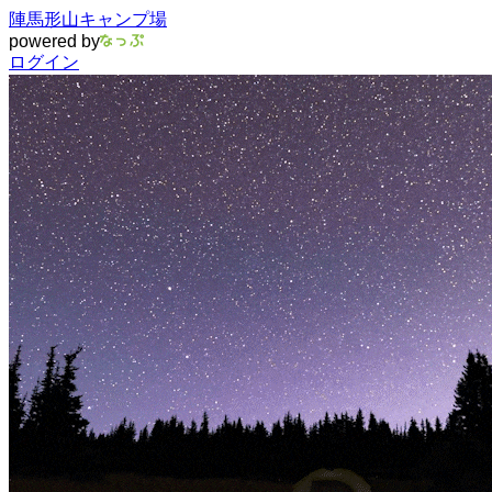
陣馬形山キャンプ場
powered by
ログイン