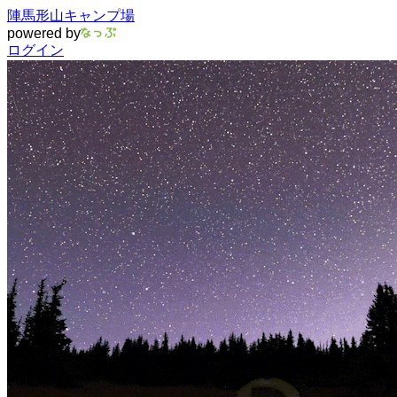
陣馬形山キャンプ場
powered by
ログイン