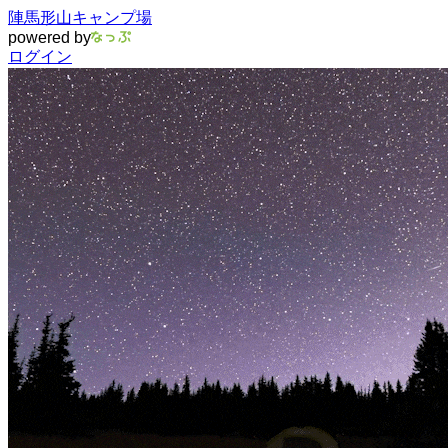
陣馬形山キャンプ場
powered by
ログイン