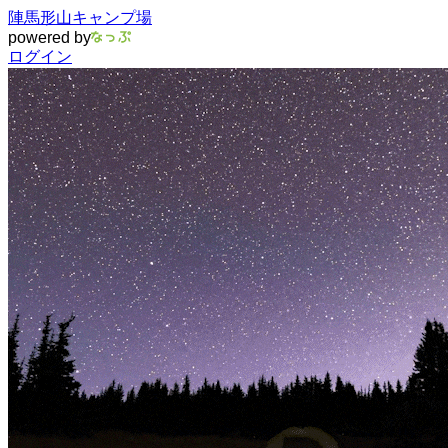
陣馬形山キャンプ場
powered by
ログイン