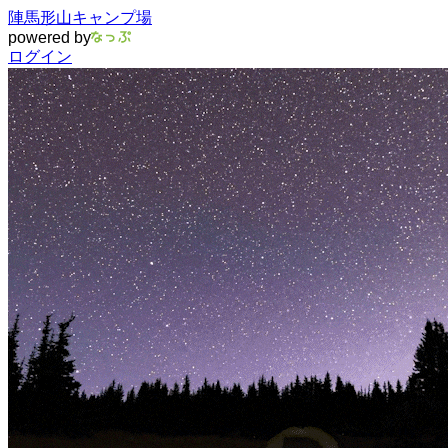
陣馬形山キャンプ場
powered by
ログイン