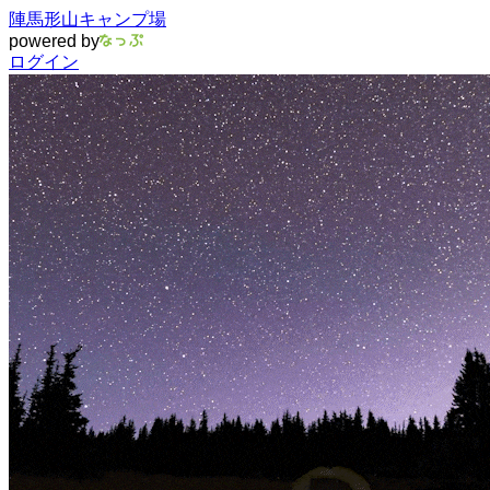
陣馬形山キャンプ場
powered by
ログイン