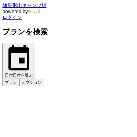
陣馬形山キャンプ場
powered by
ログイン
プランを検索
日付
日付を選ぶ
プラン
オプション