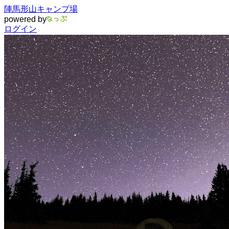
陣馬形山キャンプ場
powered by
ログイン