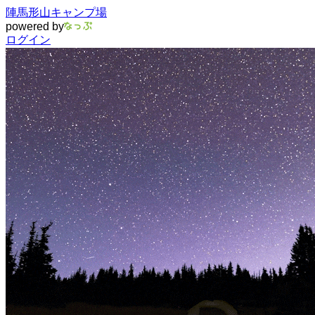
陣馬形山キャンプ場
powered by
ログイン