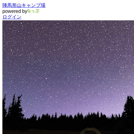
陣馬形山キャンプ場
powered by
ログイン