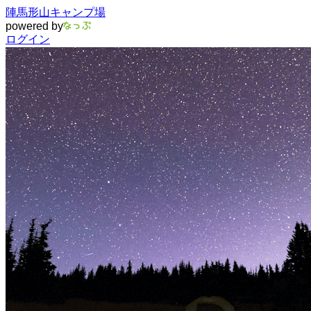
陣馬形山キャンプ場
powered by
ログイン