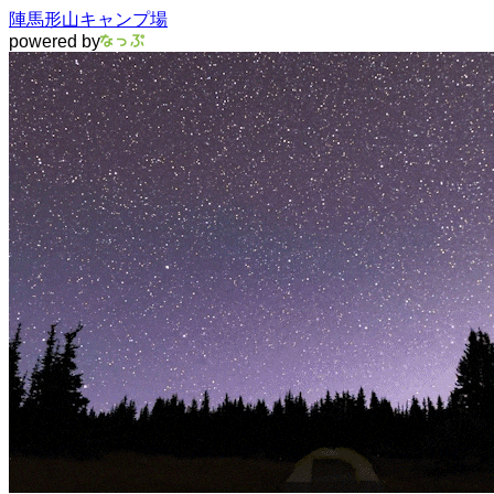
陣馬形山キャンプ場
powered by