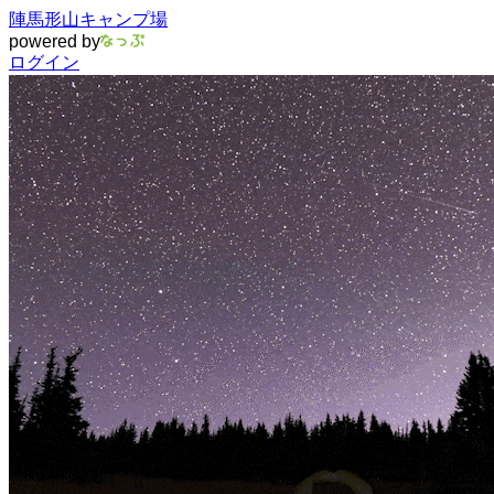
陣馬形山キャンプ場
powered by
ログイン