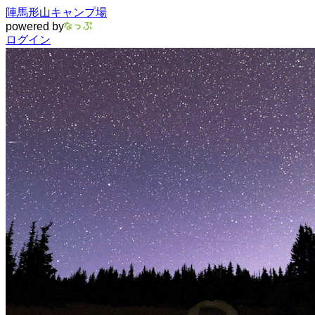
陣馬形山キャンプ場
powered by
ログイン