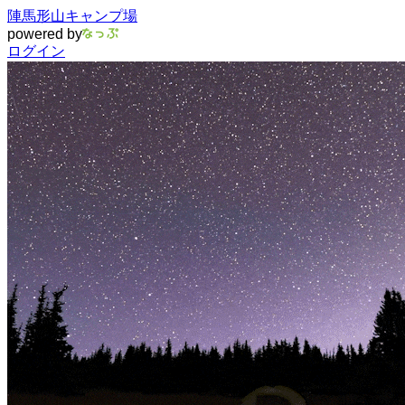
陣馬形山キャンプ場
powered by
ログイン