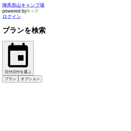
陣馬形山キャンプ場
powered by
ログイン
プランを検索
日付
日付を選ぶ
プラン
オプション