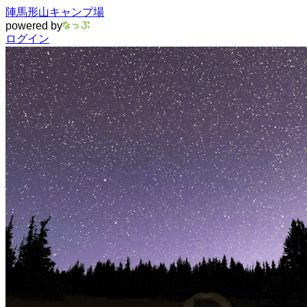
陣馬形山キャンプ場
powered by
ログイン