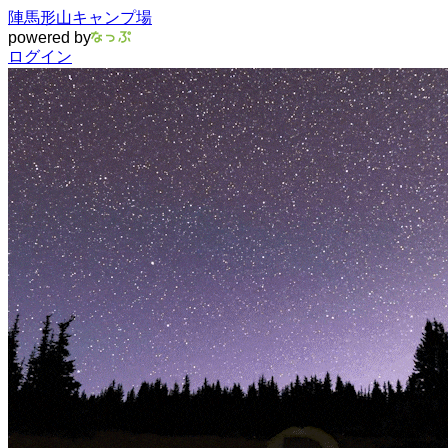
陣馬形山キャンプ場
powered by
ログイン