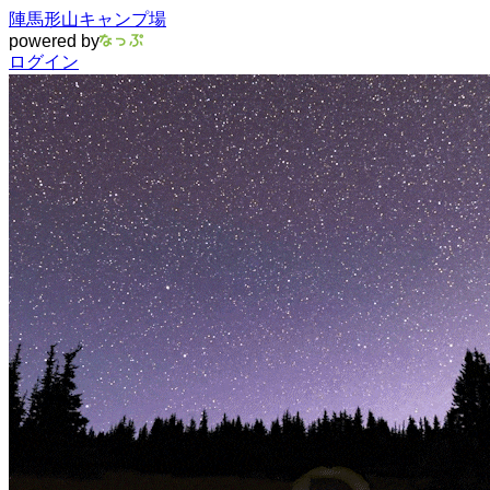
陣馬形山キャンプ場
powered by
ログイン