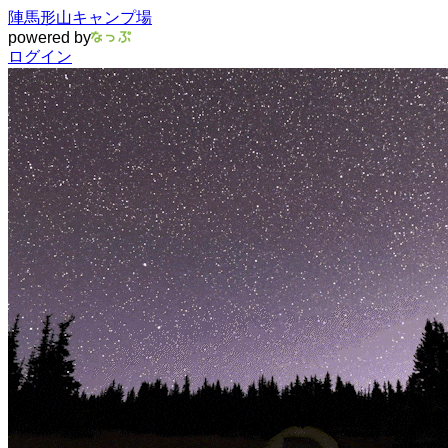
陣馬形山キャンプ場
powered by
ログイン