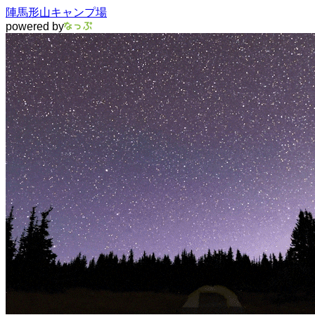
陣馬形山キャンプ場
powered by