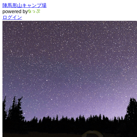
陣馬形山キャンプ場
powered by
ログイン