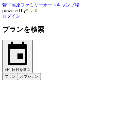
菅平高原ファミリーオートキャンプ場
powered by
ログイン
プランを検索
日付
日付を選ぶ
プラン
オプション