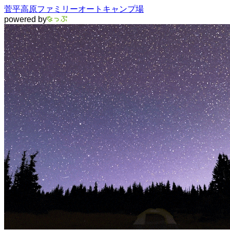
菅平高原ファミリーオートキャンプ場
powered by