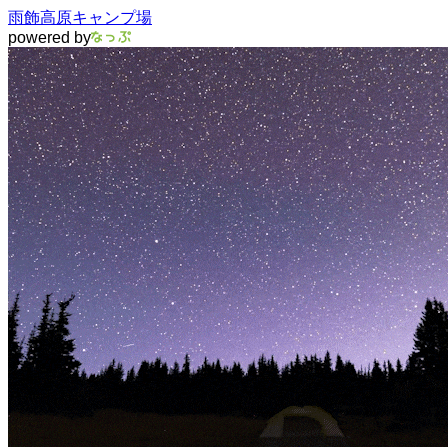
雨飾高原キャンプ場
powered by