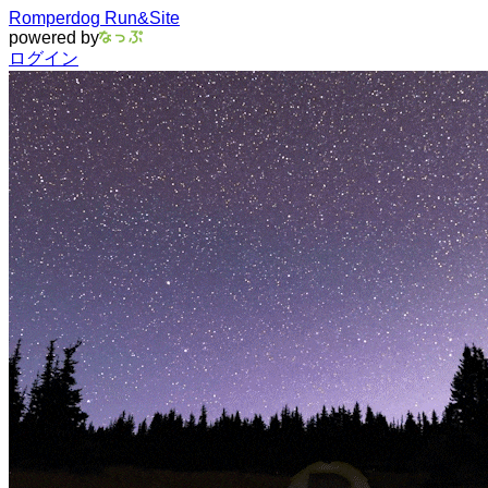
Romperdog Run&Site
powered by
ログイン