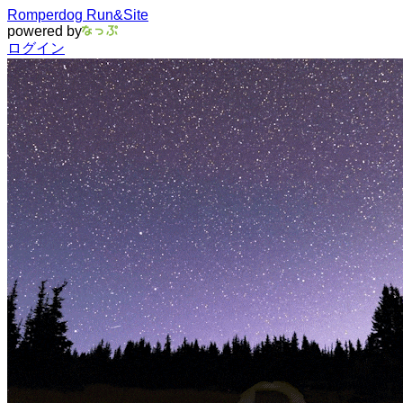
Romperdog Run&Site
powered by
ログイン