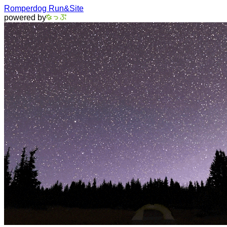
Romperdog Run&Site
powered by