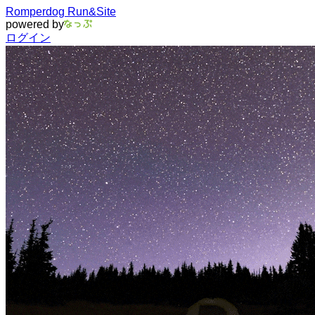
Romperdog Run&Site
powered by
ログイン