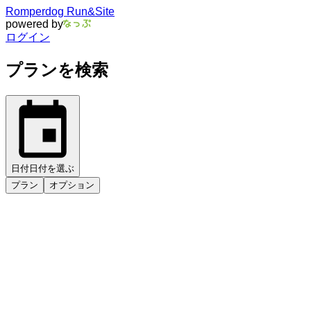
Romperdog Run&Site
powered by
ログイン
プランを検索
日付
日付を選ぶ
プラン
オプション