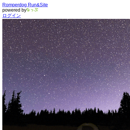
Romperdog Run&Site
powered by
ログイン