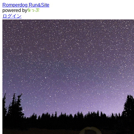
Romperdog Run&Site
powered by
ログイン