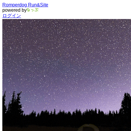
Romperdog Run&Site
powered by
ログイン